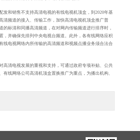
配发和销售不支持高清电视的有线电视机顶盒，到2020年基
高清频道的接入、传输工作，加快高清电视机顶盒推广普
道的标清和同播高清频道，在对网内传输频道进行排序时，
置，并确保先排列中央电视台频道。此外，各有线网络应积
有线电视网络内所传输的高清频道和视频点播业务须合法合
对高清电视发展的重视和支持，可通过政府专项补贴、公共
、有线网络公司高清机顶盒置换推广为重点，为播出机构、