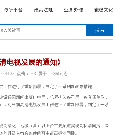
教研平台
政策法规
业务办理
党建文化
清电视发展的通知》
 09:44:33
点击：
943
属于：
公司动态
展工作进行了重新部署，制定了一系列新政策措施。
生产建设兵团新闻出版广电局，总局机关各司局、各直属单位，
），对当前高清电视发展工作进行了重新部署，制定了一系
实现高清化，地级（含）以上台主要频道实现高标清同播，高
道的县级台符合条件的可申请高标清同播。