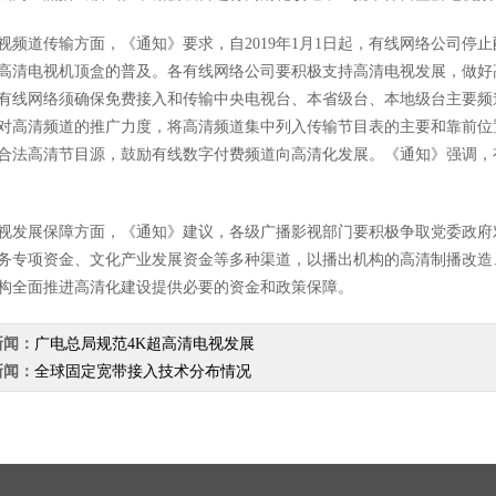
视频道传输方面，《通知》要求，自2019年1月1日起，有线网络公司停止
高清电视机顶盒的普及。各有线网络公司要积极支持高清电视发展，做好
有线网络须确保免费接入和传输中央电视台、本省级台、本地级台主要频
对高清频道的推广力度，将高清频道集中列入传输节目表的主要和靠前位
合法高清节目源，鼓励有线数字付费频道向高清化发展。《通知》强调，
视发展保障方面，《通知》建议，各级广播影视部门要积极争取党委政府
务专项资金、文化产业发展资金等多种渠道，以播出机构的高清制播改造
构全面推进高清化建设提供必要的资金和政策保障。
新闻：
广电总局规范4K超高清电视发展
新闻：
全球固定宽带接入技术分布情况