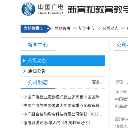
当前位置：
网站首页
>>
新闻中心
>>
公司动态
>>
新闻中心
公司
公司动态
通知公告
公司动态
更多...
导语：
201
中国广电新业态新模式新业务亮相中国国际大数据产业博览会
中国教
中国广电与中国传媒大学国家重点实验室联合开展电视大屏安全互动研究
列新政
中广融合智能终端科技有限公司荣获 “2022年中关村5G创新应用大赛总决赛”三等奖
高清电
微电影讲述|歌华人的《冬奥独家记忆》
清频道