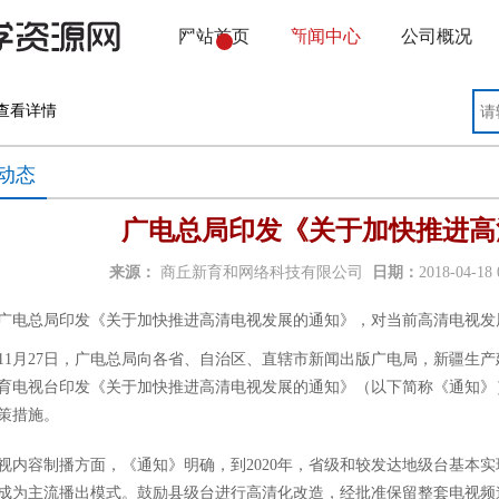
网站首页
新闻中心
公司概况
查看详情
动态
广电总局印发《关于加快推进高
来源：
商丘新育和网络科技有限公司
日期：
2018-04-18
广电总局印发《关于加快推进高清电视发展的通知》，对当前高清电视发
7年11月27日，广电总局向各省、自治区、直辖市新闻出版广电局，新疆
育电视台印发《关于加快推进高清电视发展的通知》（以下简称《通知》
策措施。
视内容制播方面，《通知》明确，到2020年，省级和较发达地级台基本
成为主流播出模式。鼓励县级台进行高清化改造，经批准保留整套电视频